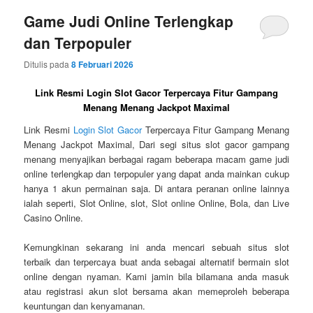
Game Judi Online Terlengkap
dan Terpopuler
Ditulis pada
8 Februari 2026
Link Resmi Login Slot Gacor Terpercaya Fitur Gampang
Menang Menang Jackpot Maximal
Link Resmi
Login Slot Gacor
Terpercaya Fitur Gampang Menang
Menang Jackpot Maximal, Dari segi situs slot gacor gampang
menang menyajikan berbagai ragam beberapa macam game judi
online terlengkap dan terpopuler yang dapat anda mainkan cukup
hanya 1 akun permainan saja. Di antara peranan online lainnya
ialah seperti, Slot Online, slot, Slot online Online, Bola, dan Live
Casino Online.
Kemungkinan sekarang ini anda mencari sebuah situs slot
terbaik dan terpercaya buat anda sebagai alternatif bermain slot
online dengan nyaman. Kami jamin bila bilamana anda masuk
atau registrasi akun slot bersama akan memeproleh beberapa
keuntungan dan kenyamanan.