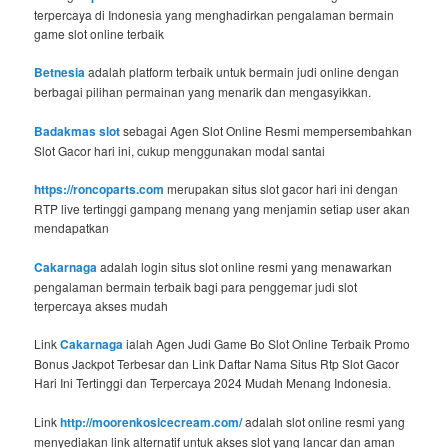
terpercaya di Indonesia yang menghadirkan pengalaman bermain
game slot online terbaik
Betnesia
adalah platform terbaik untuk bermain judi online dengan
berbagai pilihan permainan yang menarik dan mengasyikkan.
Badakmas slot
sebagai Agen Slot Online Resmi mempersembahkan
Slot Gacor hari ini, cukup menggunakan modal santai
https://roncoparts.com
merupakan situs slot gacor hari ini dengan
RTP live tertinggi gampang menang yang menjamin setiap user akan
mendapatkan
Cakarnaga
adalah login situs slot online resmi yang menawarkan
pengalaman bermain terbaik bagi para penggemar judi slot
terpercaya akses mudah
Link
Cakarnaga
ialah Agen Judi Game Bo Slot Online Terbaik Promo
Bonus Jackpot Terbesar dan Link Daftar Nama Situs Rtp Slot Gacor
Hari Ini Tertinggi dan Terpercaya 2024 Mudah Menang Indonesia.
Link
http://moorenkosicecream.com/
adalah slot online resmi yang
menyediakan link alternatif untuk akses slot yang lancar dan aman