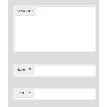
*
Komentar
*
Nama
*
Email