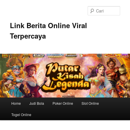
Langsung
ke
Cari
konten
utama
Link Berita Online Viral
Terpercaya
Menu
Home
Judi Bola
Poker Online
Slot Online
utama
Togel Online