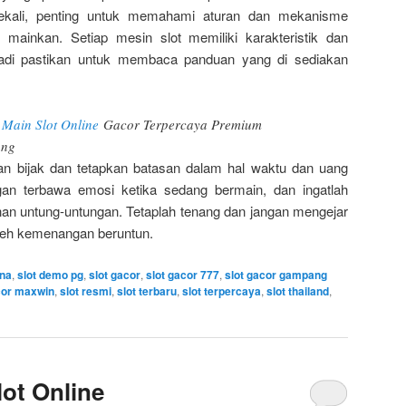
sekali, penting untuk memahami aturan dan mekanisme
 mainkan. Setiap mesin slot memiliki karakteristik dan
adi pastikan untuk membaca panduan yang di sediakan
i
Main Slot Online
Gacor Terpercaya Premium
ang
an bijak dan tetapkan batasan dalam hal waktu dan uang
an terbawa emosi ketika sedang bermain, dan ingatlah
an untung-untungan. Tetaplah tenang dan jangan mengejar
 oleh kemenangan beruntun.
ana
,
slot demo pg
,
slot gacor
,
slot gacor 777
,
slot gacor gampang
cor maxwin
,
slot resmi
,
slot terbaru
,
slot terpercaya
,
slot thailand
,
lot Online