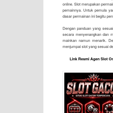
online. Slot merupakan perma
pemainnya. Untuk pemula yan
dasar permainan ini begitu pen
Dengan panduan yang sesuai,
secara menyenangkan dan me
mainkan namun menarik. De
menjumpai slot yang sesuai de
Link Resmi Agen Slot O