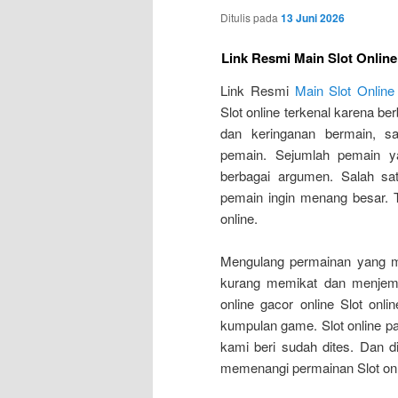
Ditulis pada
13 Juni 2026
Link Resmi Main Slot Onli
Link Resmi
Main Slot Online
Slot online terkenal karena b
dan keringanan bermain, sa
pemain. Sejumlah pemain ya
berbagai argumen. Salah sa
pemain ingin menang besar. T
online.
Mengulang permainan yang m
kurang memikat dan menjemu
online gacor online Slot on
kumpulan game. Slot online pal
kami beri sudah dites. Dan d
memenangi permainan Slot onlin