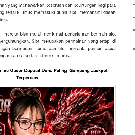
inan yang menawarkan keseruan dan keuntungan bagi para
g tertarik untuk memasuki dunia slot, memahami dasar-
ting.
 mereka bisa mulai menikmati pengalaman bermain slot
nguntungkan. Slot merupakan permainan yang tetapi di
ngan bermacam tema dan fitur menarik, pemain dapat
ngan selera serta preferensi mereka.
nline Gacor Deposit Dana Paling Gampang Jackpot
Terpercaya