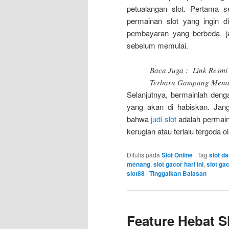
petualangan slot. Pertama 
permainan slot yang ingin di
pembayaran yang berbeda, j
sebelum memulai.
Baca Juga : Link Resm
Terbaru Gampang Men
Selanjutnya, bermainlah deng
yang akan di habiskan. Jang
bahwa
judi slot
adalah permain
kerugian atau terlalu tergoda
Ditulis pada
Slot Online
|
Tag
slot d
menang
,
slot gacor hari ini
,
slot ga
slot88
|
Tinggalkan Balasan
Feature Hebat S