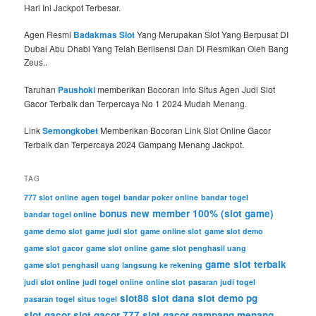
Hari Ini Jackpot Terbesar.
Agen Resmi
Badakmas Slot
Yang Merupakan Slot Yang Berpusat DI
Dubai Abu Dhabi Yang Telah Berlisensi Dan Di Resmikan Oleh Bang
Zeus..
Taruhan
Paushoki
memberikan Bocoran Info Situs Agen Judi Slot
Gacor Terbaik dan Terpercaya No 1 2024 Mudah Menang.
Link
Semongkobet
Memberikan Bocoran Link Slot Online Gacor
Terbaik dan Terpercaya 2024 Gampang Menang Jackpot.
TAG
777 slot online
agen togel
bandar poker online
bandar togel
bonus new member 100% (slot game)
bandar togel online
game demo slot
game judi slot
game online slot
game slot demo
game slot gacor
game slot online
game slot penghasil uang
game slot terbaik
game slot penghasil uang langsung ke rekening
judi slot online
judi togel online
online slot
pasaran judi togel
slot88
slot dana
slot demo pg
pasaran togel
situs togel
slot gacor
slot gacor 777
slot gacor gampang menang