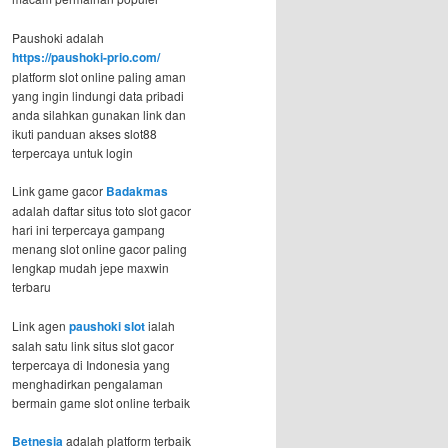
Paushoki adalah
https://paushoki-prio.com/
platform slot online paling aman
yang ingin lindungi data pribadi
anda silahkan gunakan link dan
ikuti panduan akses slot88
terpercaya untuk login
Link game gacor
Badakmas
adalah daftar situs toto slot gacor
hari ini terpercaya gampang
menang slot online gacor paling
lengkap mudah jepe maxwin
terbaru
Link agen
paushoki slot
ialah
salah satu link situs slot gacor
terpercaya di Indonesia yang
menghadirkan pengalaman
bermain game slot online terbaik
Betnesia
adalah platform terbaik