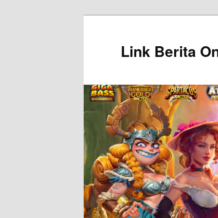
Langsung
Langsung
ke
ke
konten
konten
Link Berita On
utama
sekunder