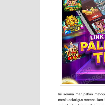
Ini semua merupakan metode 
mesin sekaligus memastikan ka