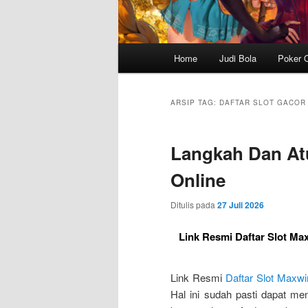
Menu
Home
Judi Bola
Poker O
utama
ARSIP TAG:
DAFTAR SLOT GACOR
Langkah Dan Atu
Online
Ditulis pada
27 Juli 2026
Link Resmi Daftar Slot Ma
Link Resmi
Daftar Slot Maxwi
Hal ini sudah pasti dapat m