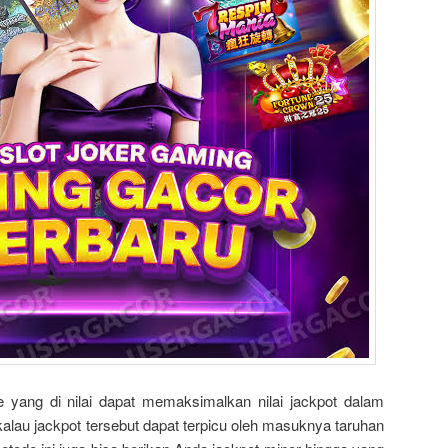
yang di nilai dapat memaksimalkan nilai jackpot dalam
lau jackpot tersebut dapat terpicu oleh masuknya taruhan