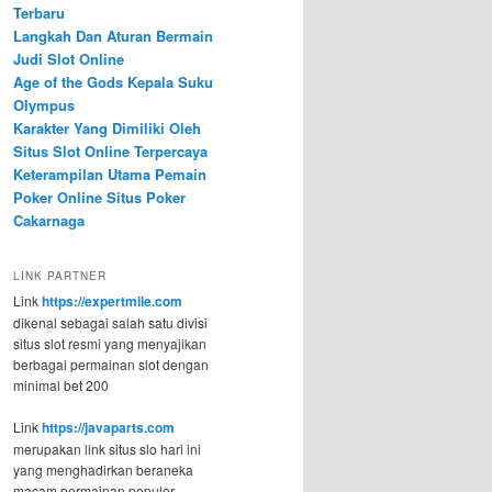
Terbaru
Langkah Dan Aturan Bermain
Judi Slot Online
Age of the Gods Kepala Suku
Olympus
Karakter Yang Dimiliki Oleh
Situs Slot Online Terpercaya
Keterampilan Utama Pemain
Poker Online Situs Poker
Cakarnaga
LINK PARTNER
Link
https://expertmile.com
dikenal sebagai salah satu divisi
situs slot resmi yang menyajikan
berbagai permainan slot dengan
minimal bet 200
Link
https://javaparts.com
merupakan link situs slo hari ini
yang menghadirkan beraneka
macam permainan populer