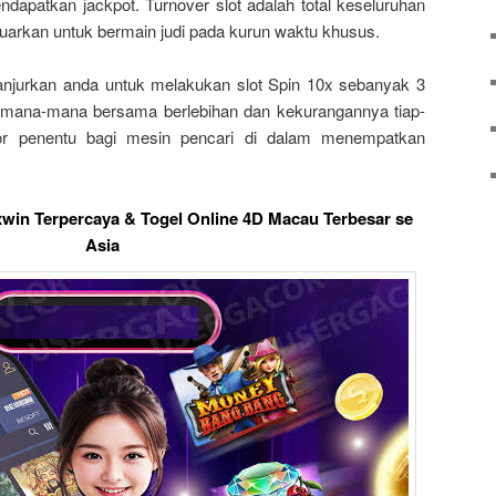
dapatkan jackpot. Turnover slot adalah total keseluruhan
keluarkan untuk bermain judi pada kurun waktu khusus.
anjurkan anda untuk melakukan slot Spin 10x sebanyak 3
k dimana-mana bersama berlebihan dan kekurangannya tiap-
ktor penentu bagi mesin pencari di dalam menempatkan
xwin Terpercaya & Togel Online 4D Macau Terbesar se
Asia