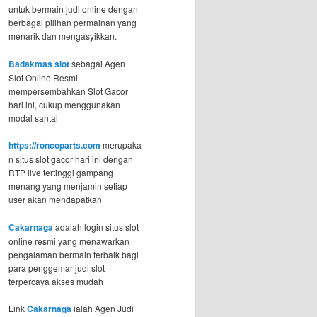
untuk bermain judi online dengan
berbagai pilihan permainan yang
menarik dan mengasyikkan.
Badakmas slot
sebagai Agen
Slot Online Resmi
mempersembahkan Slot Gacor
hari ini, cukup menggunakan
modal santai
https://roncoparts.com
merupaka
n situs slot gacor hari ini dengan
RTP live tertinggi gampang
menang yang menjamin setiap
user akan mendapatkan
Cakarnaga
adalah login situs slot
online resmi yang menawarkan
pengalaman bermain terbaik bagi
para penggemar judi slot
terpercaya akses mudah
Link
Cakarnaga
ialah Agen Judi