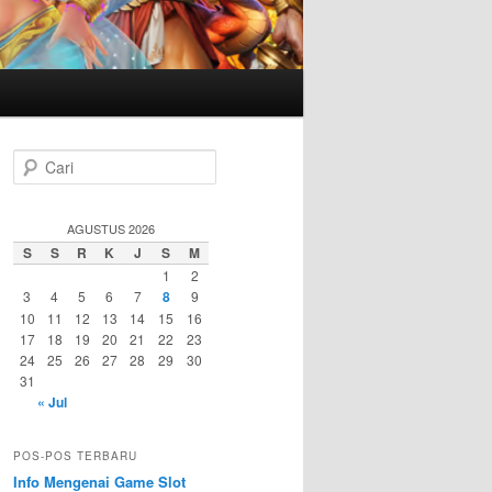
C
a
r
i
AGUSTUS 2026
S
S
R
K
J
S
M
1
2
3
4
5
6
7
8
9
10
11
12
13
14
15
16
17
18
19
20
21
22
23
24
25
26
27
28
29
30
31
« Jul
POS-POS TERBARU
Info Mengenai Game Slot