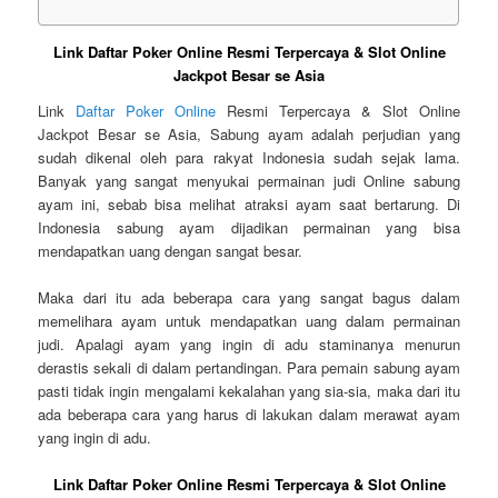
Link Daftar Poker Online Resmi Terpercaya & Slot Online
Jackpot Besar se Asia
Link
Daftar Poker Online
Resmi Terpercaya & Slot Online
Jackpot Besar se Asia, Sabung ayam adalah perjudian yang
sudah dikenal oleh para rakyat Indonesia sudah sejak lama.
Banyak yang sangat menyukai permainan judi Online sabung
ayam ini, sebab bisa melihat atraksi ayam saat bertarung. Di
Indonesia sabung ayam dijadikan permainan yang bisa
mendapatkan uang dengan sangat besar.
Maka dari itu ada beberapa cara yang sangat bagus dalam
memelihara ayam untuk mendapatkan uang dalam permainan
judi. Apalagi ayam yang ingin di adu staminanya menurun
derastis sekali di dalam pertandingan. Para pemain sabung ayam
pasti tidak ingin mengalami kekalahan yang sia-sia, maka dari itu
ada beberapa cara yang harus di lakukan dalam merawat ayam
yang ingin di adu.
Link Daftar Poker Online Resmi Terpercaya & Slot Online