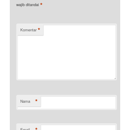
*
wajib ditandai
*
Komentar
*
Nama
*
Email